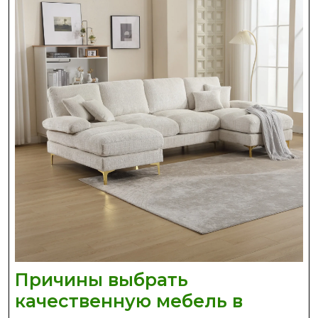
—
новости
Украины,
Криптоэконо
Причины выбрать
качественную мебель в