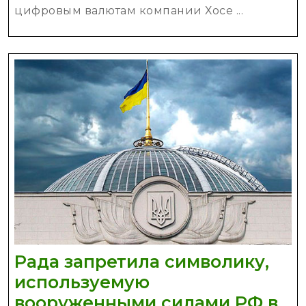
—
цифровым валютам компании Хосе ...
нов
Укр
Кри
Рада запретила символику,
используемую
вооруженными силами РФ в