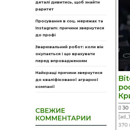
деталі дивитись, щоб знайти
раритет
Просування в соц. мережах та
Instagram: причини звернутися
до профі
Зварювальний робот: коли він
окупається і що врахувати
перед впровадженням
Найкращі причини звернутися
Bi
до кваліфікованої аграрної
ро
компанії
Кр
30 
СВЕЖИЕ
[ad_
КОММЕНТАРИИ
370 