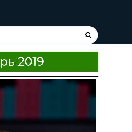
Search
for:
рь 2019