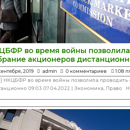
ЦБФР во время войны позволила
брание акционеров дистанционн
13
admin
сентября, 2019
admin
0 комментариев
1:08 п
сентября,
_1] НКЦБФР во время войны позволила проводить
2019
анционно 09:03 07.04.2022 | Экономика, Право Н