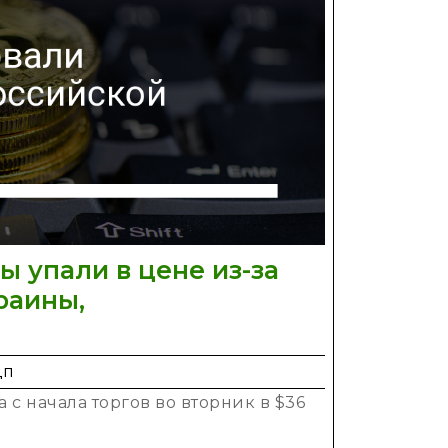
ты упали в цене из-за
раины,
дп
 с начала торгов во вторник в $36