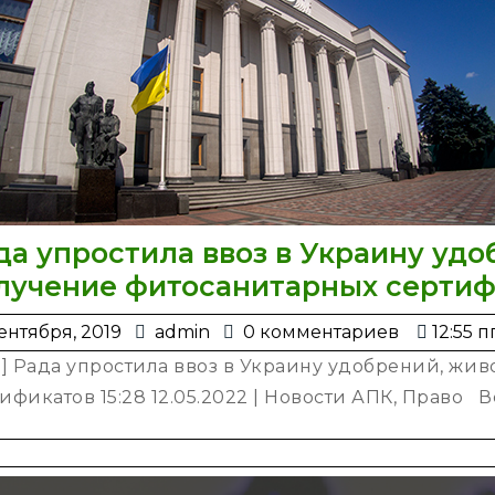
да упростила ввоз в Украину удо
лучение фитосанитарных сертиф
4
admin
ентября, 2019
admin
0 комментариев
12:55 п
сентября,
1] Рада упростила ввоз в Украину удобрений, жи
2019
ификатов 15:28 12.05.2022 | Новости АПК, Право Ве