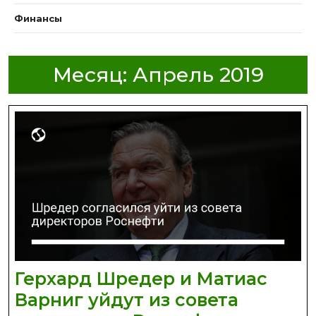
Финансы
Месяц:
Апрель 2019
Герхард Шредер и Матиас
Варниг уйдут из совета