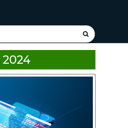
Search
for:
 2024