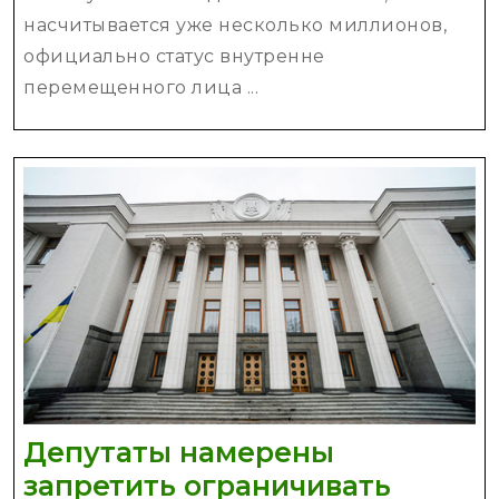
помощь
насчитывается уже несколько миллионов,
от
официально статус внутренне
международных
перемещенного лица ...
организаций
Депутаты намерены
запретить ограничивать