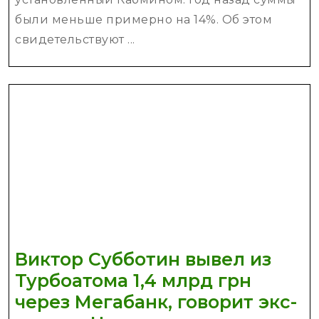
платить
были меньше примерно на 14%. Об этом
меньше
свидетельствуют ...
за
коммун
Виктор Субботин вывел из
Турбоатома 1,4 млрд грн
через Мегабанк, говорит экс-