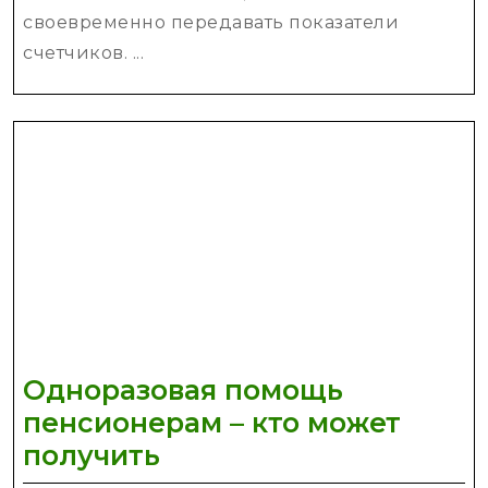
своевременно передавать показатели
счетчиков. ...
Одноразовая помощь
пенсионерам – кто может
Одноразовая
получить
помощь