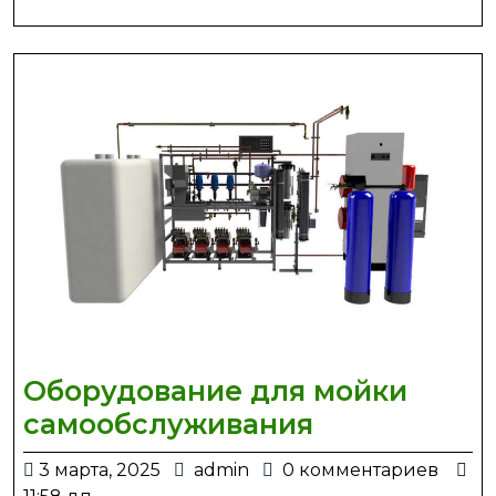
Оборудование для мойки
Оборудован
самообслуживания
для
3
admin
3 марта, 2025
admin
0 комментариев
мойки
марта,