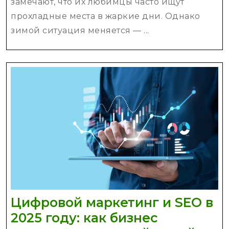
замечают, что их любимцы часто ищут
прохладные места в жаркие дни. Однако
зимой ситуация меняется — ...
Цифровой маркетинг и SEO в
2025 году: как бизнес