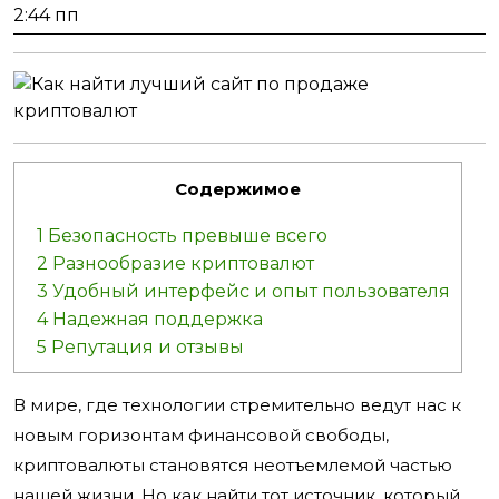
марта,
2:44 пп
2024
Содержимое
1
Безопасность превыше всего
2
Разнообразие криптовалют
3
Удобный интерфейс и опыт пользователя
4
Надежная поддержка
5
Репутация и отзывы
В мире, где технологии стремительно ведут нас к
новым горизонтам финансовой свободы,
криптовалюты становятся неотъемлемой частью
нашей жизни. Но как найти тот источник, который