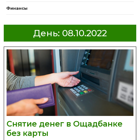
Финансы
День:
08.10.2022
Снятие денег в Ощадбанке
Снятие
без карты