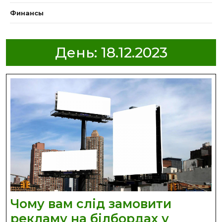
Финансы
День:
18.12.2023
Чому вам слід замовити
рекламу на білбордах у