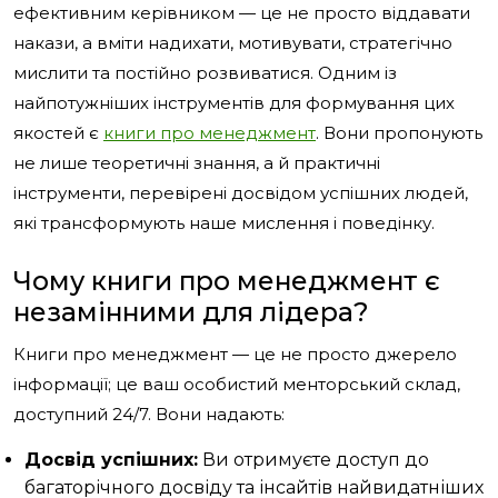
ефективним керівником — це не просто віддавати
накази, а вміти надихати, мотивувати, стратегічно
мислити та постійно розвиватися. Одним із
найпотужніших інструментів для формування цих
якостей є
книги про менеджмент
. Вони пропонують
не лише теоретичні знання, а й практичні
інструменти, перевірені досвідом успішних людей,
які трансформують наше мислення і поведінку.
Чому книги про менеджмент є
незамінними для лідера?
Книги про менеджмент — це не просто джерело
інформації; це ваш особистий менторський склад,
доступний 24/7. Вони надають:
Досвід успішних:
Ви отримуєте доступ до
багаторічного досвіду та інсайтів найвидатніших