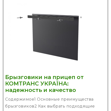
Брызговики на прицеп от
КОМТРАНС УКРАЇНА:
Брызговик
надежность и качество
на
Содержимое1 Основные преимущества
прицеп
брызговиков2 Как выбрать подходящие
от