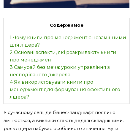
Содержимое
1
Чому книги про менеджмент є незамінними
для лідера?
2
Основні аспекти, які розкривають книги
про менеджмент
3
Самурай без меча: уроки управління з
несподіваного джерела
4
Як використовувати книги про
менеджмент для формування ефективного
лідера?
У сучасному світі, де бізнес-ландшафт постійно
змінюється, а виклики стають дедалі складнішими,
роль лідера набуває особливого значення. Бути