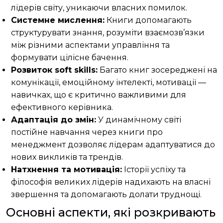
лідерів світу, уникаючи власних помилок.
Системне мислення:
Книги допомагають
структурувати знання, розуміти взаємозв’язки
між різними аспектами управління та
формувати цілісне бачення.
Розвиток soft skills:
Багато книг зосереджені на
комунікації, емоційному інтелекті, мотивації —
навичках, що є критично важливими для
ефективного керівника.
Адаптація до змін:
У динамічному світі
постійне навчання через книги про
менеджмент дозволяє лідерам адаптуватися до
нових викликів та трендів.
Натхнення та мотивація:
Історії успіху та
філософія великих лідерів надихають на власні
звершення та допомагають долати труднощі.
Основні аспекти, які розкривають