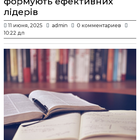
формують ефективних
лідерів
11
admin
11 июня, 2025
admin
0 комментариев
июня,
10:22 дп
2025