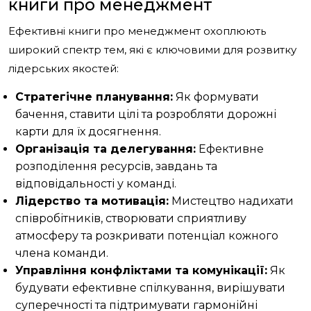
книги про менеджмент
Ефективні книги про менеджмент охоплюють
широкий спектр тем, які є ключовими для розвитку
лідерських якостей:
Стратегічне планування:
Як формувати
бачення, ставити цілі та розробляти дорожні
карти для їх досягнення.
Організація та делегування:
Ефективне
розподілення ресурсів, завдань та
відповідальності у команді.
Лідерство та мотивація:
Мистецтво надихати
співробітників, створювати сприятливу
атмосферу та розкривати потенціал кожного
члена команди.
Управління конфліктами та комунікації:
Як
будувати ефективне спілкування, вирішувати
суперечності та підтримувати гармонійні