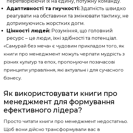
перетворюючи їх на єдину, потужну команду.
Адаптивності та гнучкості:
Здатність швидко
реагувати на обставини та змінювати тактику, не
дотримуючись жорстких догм.
Цінності людей:
Розуміння, що головний
ресурс – це люди, їхні здібності та потенціал.
«Самурай без меча» є чудовим прикладом того, як
книги про менеджмент можуть черпати мудрість з
різних культур та епох, пропонуючи позачасові
принципи управління, які актуальні і для сучасного
бізнесу.
Як використовувати книги про
менеджмент для формування
ефективного лідера?
Просто читати книги про менеджмент недостатньо.
Щоб вони дійсно трансформували вас в