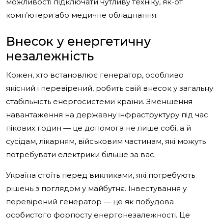
можливості підключати чутливу техніку, як-от
комп’ютери або медичне обладнання.
Внесок у енергетичну
незалежність
Кожен, хто встановлює генератор, особливо
якісний і перевірений, робить свій внесок у загальну
стабільність енергосистеми країни. Зменшення
навантаження на державну інфраструктуру під час
пікових годин — це допомога не лише собі, а й
сусідам, лікарням, військовим частинам, які можуть
потребувати електрики більше за вас.
Україна стоїть перед викликами, які потребують
рішень з поглядом у майбутнє. Інвестування у
перевірений генератор — це як побудова
особистого форпосту енергонезалежності. Це