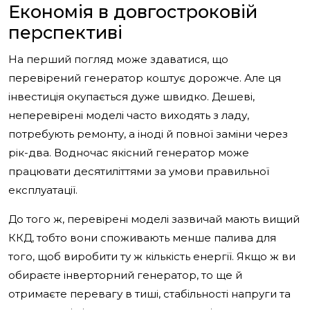
Економія в довгостроковій
перспективі
На перший погляд може здаватися, що
перевірений генератор коштує дорожче. Але ця
інвестиція окупається дуже швидко. Дешеві,
неперевірені моделі часто виходять з ладу,
потребують ремонту, а іноді й повної заміни через
рік-два. Водночас якісний генератор може
працювати десятиліттями за умови правильної
експлуатації.
До того ж, перевірені моделі зазвичай мають вищий
ККД, тобто вони споживають менше палива для
того, щоб виробити ту ж кількість енергії. Якщо ж ви
обираєте інверторний генератор, то ще й
отримаєте перевагу в тиші, стабільності напруги та