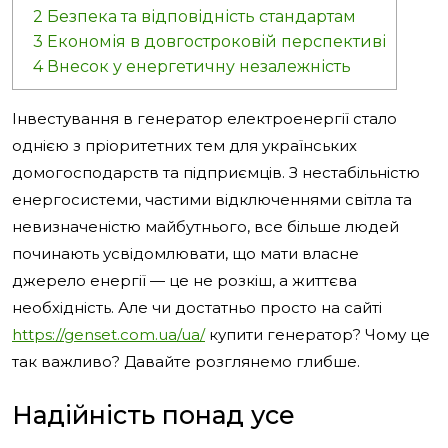
2
Безпека та відповідність стандартам
3
Економія в довгостроковій перспективі
4
Внесок у енергетичну незалежність
Інвестування в генератор електроенергії стало
однією з пріоритетних тем для українських
домогосподарств та підприємців. З нестабільністю
енергосистеми, частими відключеннями світла та
невизначеністю майбутнього, все більше людей
починають усвідомлювати, що мати власне
джерело енергії — це не розкіш, а життєва
необхідність. Але чи достатньо просто на сайті
https://genset.com.ua/ua/
купити генератор? Чому це
так важливо? Давайте розглянемо глибше.
Надійність понад усе