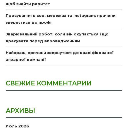
щоб знайти раритет
Просування в соц. мережах та Instagram: причини
звернутися до профі
Зварювальний робот: коли він окупається і що
врахувати перед впровадженням
Найкращі причини звернутися до кваліфікованої
аграрної компанії
СВЕЖИЕ КОММЕНТАРИИ
АРХИВЫ
Июль 2026