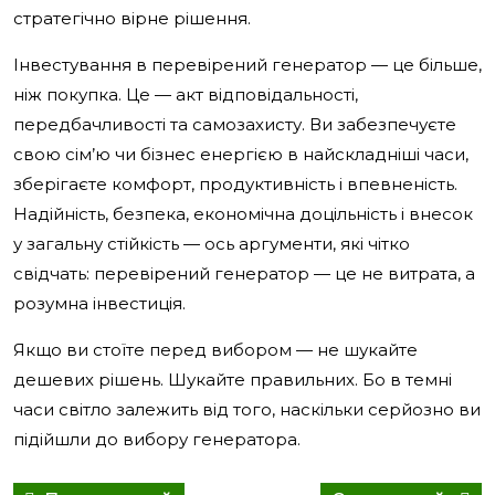
стратегічно вірне рішення.
Інвестування в перевірений генератор — це більше,
ніж покупка. Це — акт відповідальності,
передбачливості та самозахисту. Ви забезпечуєте
свою сім’ю чи бізнес енергією в найскладніші часи,
зберігаєте комфорт, продуктивність і впевненість.
Надійність, безпека, економічна доцільність і внесок
у загальну стійкість — ось аргументи, які чітко
свідчать: перевірений генератор — це не витрата, а
розумна інвестиція.
Якщо ви стоїте перед вибором — не шукайте
дешевих рішень. Шукайте правильних. Бо в темні
часи світло залежить від того, наскільки серйозно ви
підійшли до вибору генератора.
Навигация