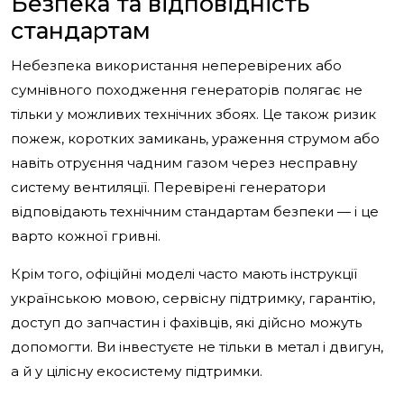
Безпека та відповідність
стандартам
Небезпека використання неперевірених або
сумнівного походження генераторів полягає не
тільки у можливих технічних збоях. Це також ризик
пожеж, коротких замикань, ураження струмом або
навіть отруєння чадним газом через несправну
систему вентиляції. Перевірені генератори
відповідають технічним стандартам безпеки — і це
варто кожної гривні.
Крім того, офіційні моделі часто мають інструкції
українською мовою, сервісну підтримку, гарантію,
доступ до запчастин і фахівців, які дійсно можуть
допомогти. Ви інвестуєте не тільки в метал і двигун,
а й у цілісну екосистему підтримки.