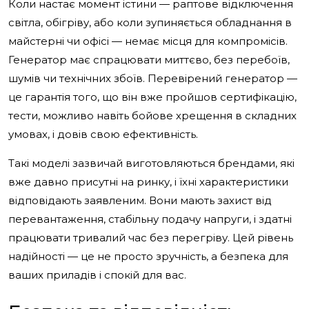
Коли настає момент істини — раптове відключення
світла, обігріву, або коли зупиняється обладнання в
майстерні чи офісі — немає місця для компромісів.
Генератор має спрацювати миттєво, без перебоїв,
шумів чи технічних збоїв. Перевірений генератор —
це гарантія того, що він вже пройшов сертифікацію,
тести, можливо навіть бойове хрещення в складних
умовах, і довів свою ефективність.
Такі моделі зазвичай виготовляються брендами, які
вже давно присутні на ринку, і їхні характеристики
відповідають заявленим. Вони мають захист від
перевантаження, стабільну подачу напруги, і здатні
працювати тривалий час без перегріву. Цей рівень
надійності — це не просто зручність, а безпека для
ваших приладів і спокій для вас.