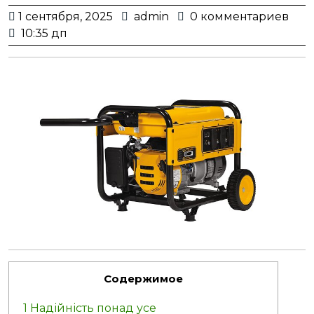
1
admin
1 сентября, 2025
admin
0 комментариев
сентября,
10:35 дп
2025
Содержимое
1
Надійність понад усе