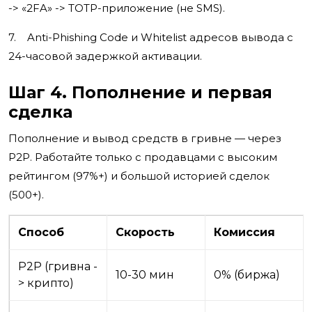
-> «2FA» -> TOTP-приложение (не SMS).
7. Anti-Phishing Code и Whitelist адресов вывода с
24-часовой задержкой активации.
Шаг 4. Пополнение и первая
сделка
Пополнение и вывод средств в гривне — через
P2P. Работайте только с продавцами с высоким
рейтингом (97%+) и большой историей сделок
(500+).
Способ
Скорость
Комиссия
P2P (гривна -
10-30 мин
0% (биржа)
> крипто)