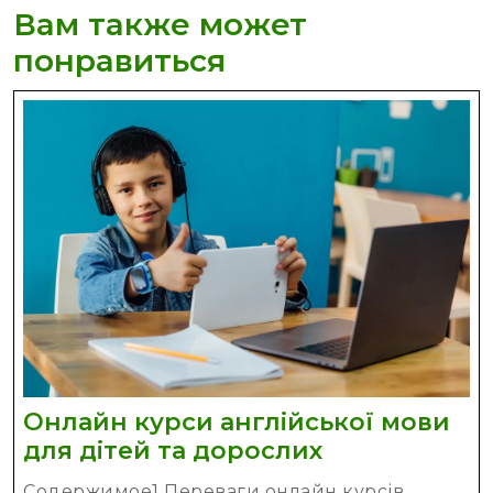
Вам также может
понравиться
Онлайн курси англійської мови
Онлайн
для дітей та дорослих
курси
Содержимое1 Переваги онлайн курсів