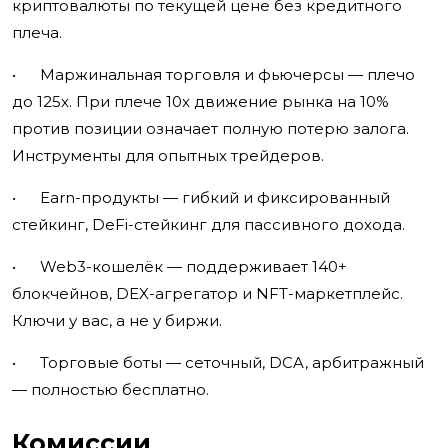
криптовалюты по текущей цене без кредитного
плеча.
• Маржинальная торговля и фьючерсы — плечо
до 125x. При плече 10x движение рынка на 10%
против позиции означает полную потерю залога.
Инструменты для опытных трейдеров.
• Earn-продукты — гибкий и фиксированный
стейкинг, DeFi-стейкинг для пассивного дохода.
• Web3-кошелёк — поддерживает 140+
блокчейнов, DEX-агрегатор и NFT-маркетплейс.
Ключи у вас, а не у биржи.
• Торговые боты — сеточный, DCA, арбитражный
— полностью бесплатно.
Комиссии