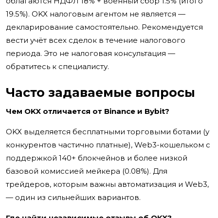
облагаются НДФЛ 18% + военный сбор 1.5% (итого
19.5%). OKX налоговым агентом не является —
декларирование самостоятельно. Рекомендуется
вести учёт всех сделок в течение налогового
периода. Это не налоговая консультация —
обратитесь к специалисту.
Часто задаваемые вопросы
Чем OKX отличается от Binance и Bybit?
OKX выделяется бесплатными торговыми ботами (у
конкурентов частично платные), Web3-кошельком с
поддержкой 140+ блокчейнов и более низкой
базовой комиссией мейкера (0.08%). Для
трейдеров, которым важны автоматизация и Web3,
— один из сильнейших вариантов.
Где найти независимые отзывы об OKX?