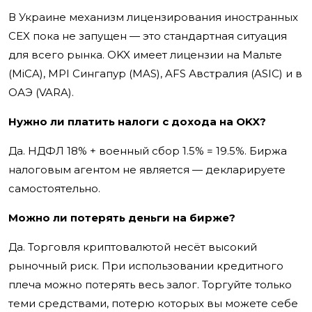
В Украине механизм лицензирования иностранных
CEX пока не запущен — это стандартная ситуация
для всего рынка. OKX имеет лицензии на Мальте
(MiCA), MPI Сингапур (MAS), AFS Австралия (ASIC) и в
ОАЭ (VARA).
Нужно ли платить налоги с дохода на OKX?
Да. НДФЛ 18% + военный сбор 1.5% = 19.5%. Биржа
налоговым агентом не является — декларируете
самостоятельно.
Можно ли потерять деньги на бирже?
Да. Торговля криптовалютой несёт высокий
рыночный риск. При использовании кредитного
плеча можно потерять весь залог. Торгуйте только
теми средствами, потерю которых вы можете себе