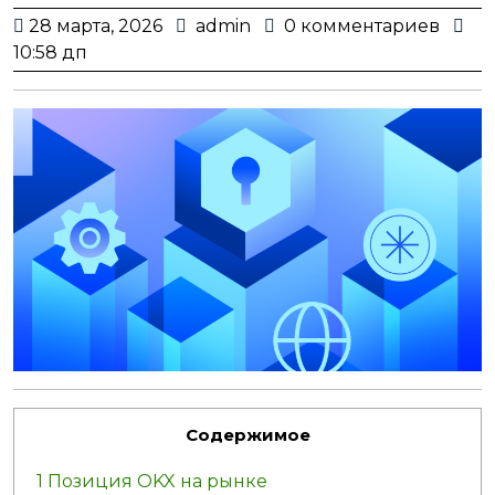
28
admin
28 марта, 2026
admin
0 комментариев
марта,
10:58 дп
2026
Содержимое
1
Позиция OKX на рынке