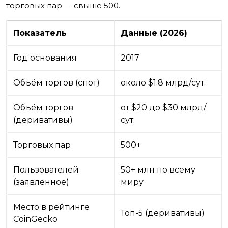
торговых пар — свыше 500.
Показатель
Данные (2026)
Год основания
2017
Объём торгов (спот)
около $1.8 млрд/сут.
Объём торгов
от $20 до $30 млрд/
(деривативы)
сут.
Торговых пар
500+
Пользователей
50+ млн по всему
(заявленное)
миру
Место в рейтинге
Топ-5 (деривативы)
CoinGecko