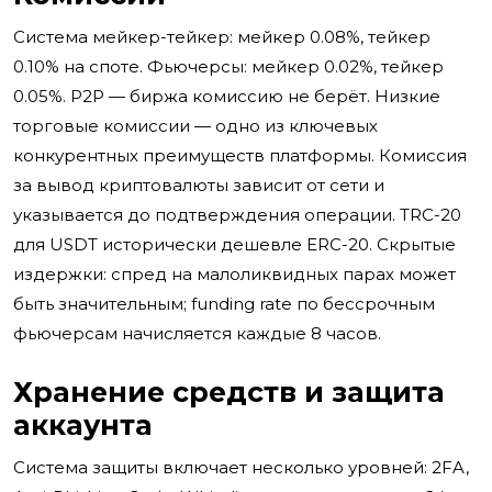
Система мейкер-тейкер: мейкер 0.08%, тейкер
0.10% на споте. Фьючерсы: мейкер 0.02%, тейкер
0.05%. P2P — биржа комиссию не берёт. Низкие
торговые комиссии — одно из ключевых
конкурентных преимуществ платформы. Комиссия
за вывод криптовалюты зависит от сети и
указывается до подтверждения операции. TRC-20
для USDT исторически дешевле ERC-20. Скрытые
издержки: спред на малоликвидных парах может
быть значительным; funding rate по бессрочным
фьючерсам начисляется каждые 8 часов.
Хранение средств и защита
аккаунта
Система защиты включает несколько уровней: 2FA,