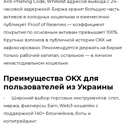
Anti-Phishing Code, Whitelist адресов вывода с 24-
часовой задержкой. Биржа хранит большую часть
активов в холодных кошельках и ежемесячно
публикует Proof of Reserves — коэффициент
покрытия по основным активам превышает 100%.
Крупных взломов в публичной истории OKX не
зафиксировано. Рекомендуется держать на бирже
только рабочий капитал, остальное — в личном
некастодиальном кошельке.
Преимущества OKX для
пользователей из Украины
• Широкий выбор торговых инструментов: спот,
маржа, фьючерсы, Earn, Web3-кошелёк с
поддержкой 140+ блокчейнов, боты и
копитрейдинг.