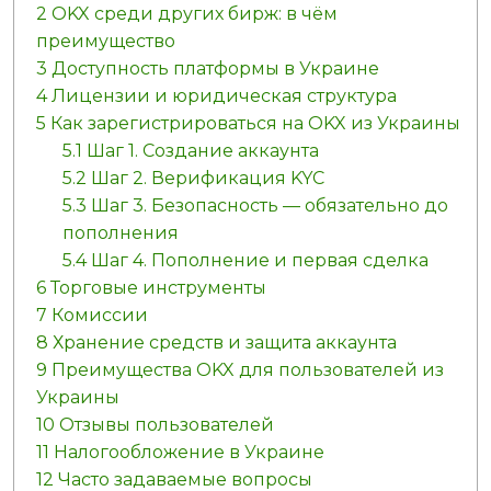
2
OKX среди других бирж: в чём
преимущество
3
Доступность платформы в Украине
4
Лицензии и юридическая структура
5
Как зарегистрироваться на OKX из Украины
5.1
Шаг 1. Создание аккаунта
5.2
Шаг 2. Верификация KYC
5.3
Шаг 3. Безопасность — обязательно до
пополнения
5.4
Шаг 4. Пополнение и первая сделка
6
Торговые инструменты
7
Комиссии
8
Хранение средств и защита аккаунта
9
Преимущества OKX для пользователей из
Украины
10
Отзывы пользователей
11
Налогообложение в Украине
12
Часто задаваемые вопросы