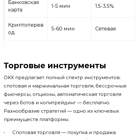
Банковская
1-5 мин
1.5-3.5%
карта
Криптоперев
5-60 мин
Сетевая
од
Торговые инструменты
OKX предлагает полный спектр инструментов:
спотовая и маржинальная торговля, бессрочные
фьючерсы, опционы, автоматическая торговля
через ботов и копитрейдинг — бесплатно.
Разнообразие стратегий — одно из ключевых
преимуществ платформы.
• Спотовая торговля — покупка и продажа