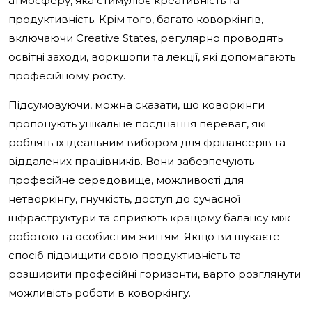
атмосферу, яка стимулює креативність та
продуктивність. Крім того, багато коворкінгів,
включаючи Creative States, регулярно проводять
освітні заходи, воркшопи та лекції, які допомагають
професійному росту.
Підсумовуючи, можна сказати, що коворкінги
пропонують унікальне поєднання переваг, які
роблять їх ідеальним вибором для фрілансерів та
віддалених працівників. Вони забезпечують
професійне середовище, можливості для
нетворкінгу, гнучкість, доступ до сучасної
інфраструктури та сприяють кращому балансу між
роботою та особистим життям. Якщо ви шукаєте
спосіб підвищити свою продуктивність та
розширити професійні горизонти, варто розглянути
можливість роботи в коворкінгу.