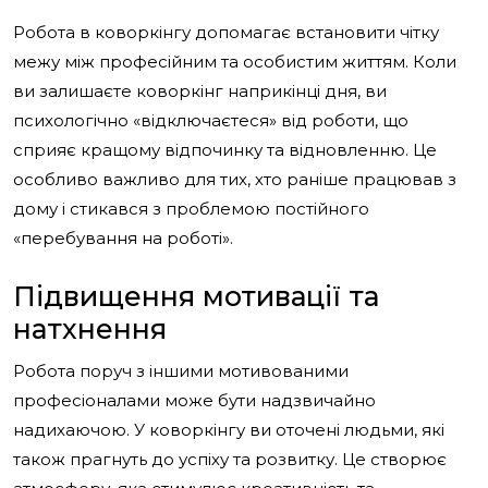
Робота в коворкінгу допомагає встановити чітку
межу між професійним та особистим життям. Коли
ви залишаєте коворкінг наприкінці дня, ви
психологічно «відключаєтеся» від роботи, що
сприяє кращому відпочинку та відновленню. Це
особливо важливо для тих, хто раніше працював з
дому і стикався з проблемою постійного
«перебування на роботі».
Підвищення мотивації та
натхнення
Робота поруч з іншими мотивованими
професіоналами може бути надзвичайно
надихаючою. У коворкінгу ви оточені людьми, які
також прагнуть до успіху та розвитку. Це створює