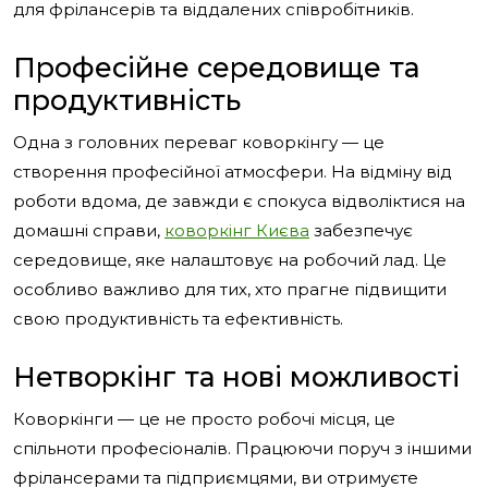
для фрілансерів та віддалених співробітників.
Професійне середовище та
продуктивність
Одна з головних переваг коворкінгу — це
створення професійної атмосфери. На відміну від
роботи вдома, де завжди є спокуса відволіктися на
домашні справи,
коворкінг Києва
забезпечує
середовище, яке налаштовує на робочий лад. Це
особливо важливо для тих, хто прагне підвищити
свою продуктивність та ефективність.
Нетворкінг та нові можливості
Коворкінги — це не просто робочі місця, це
спільноти професіоналів. Працюючи поруч з іншими
фрілансерами та підприємцями, ви отримуєте