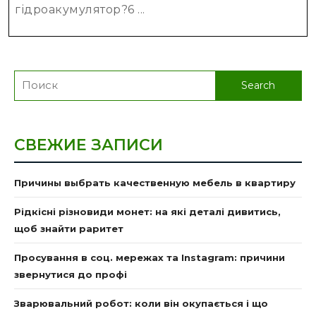
гідроакумулятор?6 ...
Search
for:
СВЕЖИЕ ЗАПИСИ
Причины выбрать качественную мебель в квартиру
Рідкісні різновиди монет: на які деталі дивитись,
щоб знайти раритет
Просування в соц. мережах та Instagram: причини
звернутися до профі
Зварювальний робот: коли він окупається і що