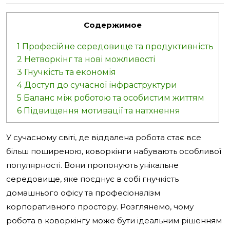
Содержимое
1
Професійне середовище та продуктивність
2
Нетворкінг та нові можливості
3
Гнучкість та економія
4
Доступ до сучасної інфраструктури
5
Баланс між роботою та особистим життям
6
Підвищення мотивації та натхнення
У сучасному світі, де віддалена робота стає все
більш поширеною, коворкінги набувають особливої
популярності. Вони пропонують унікальне
середовище, яке поєднує в собі гнучкість
домашнього офісу та професіоналізм
корпоративного простору. Розглянемо, чому
робота в коворкінгу може бути ідеальним рішенням