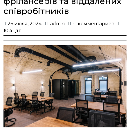
фрілансерів та віддалених
співробітників
26
admin
26 июля, 2024
admin
0 комментариев
июля,
10:41 дп
2024