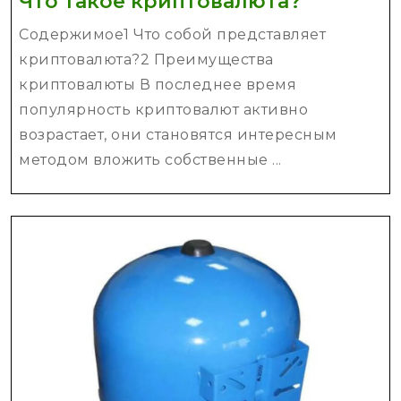
Что
Что такое криптовалюта?
такое
Содержимое1 Что собой представляет
криптов
криптовалюта?2 Преимущества
криптовалюты В последнее время
популярность криптовалют активно
возрастает, они становятся интересным
методом вложить собственные ...