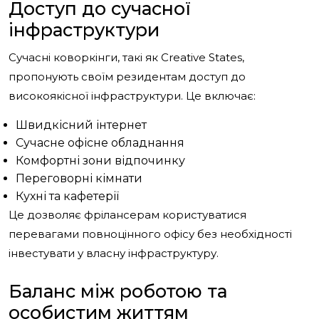
Доступ до сучасної
інфраструктури
Сучасні коворкінги, такі як Creative States,
пропонують своїм резидентам доступ до
високоякісної інфраструктури. Це включає:
Швидкісний інтернет
Сучасне офісне обладнання
Комфортні зони відпочинку
Переговорні кімнати
Кухні та кафетерії
Це дозволяє фрілансерам користуватися
перевагами повноцінного офісу без необхідності
інвестувати у власну інфраструктуру.
Баланс між роботою та
особистим життям