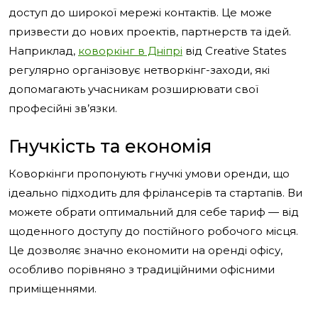
доступ до широкої мережі контактів. Це може
призвести до нових проектів, партнерств та ідей.
Наприклад,
коворкінг в Дніпрі
від Creative States
регулярно організовує нетворкінг-заходи, які
допомагають учасникам розширювати свої
професійні зв’язки.
Гнучкість та економія
Коворкінги пропонують гнучкі умови оренди, що
ідеально підходить для фрілансерів та стартапів. Ви
можете обрати оптимальний для себе тариф — від
щоденного доступу до постійного робочого місця.
Це дозволяє значно економити на оренді офісу,
особливо порівняно з традиційними офісними
приміщеннями.