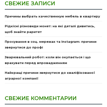
СВЕЖИЕ ЗАПИСИ
Причины выбрать качественную мебель в квартиру
Рідкісні різновиди монет: на які деталі дивитись,
щоб знайти раритет
Просування в соц. мережах та Instagram: причини
звернутися до профі
Зварювальний робот: коли він окупається і що
врахувати перед впровадженням
Найкращі причини звернутися до кваліфікованої
аграрної компанії
СВЕЖИЕ КОММЕНТАРИИ