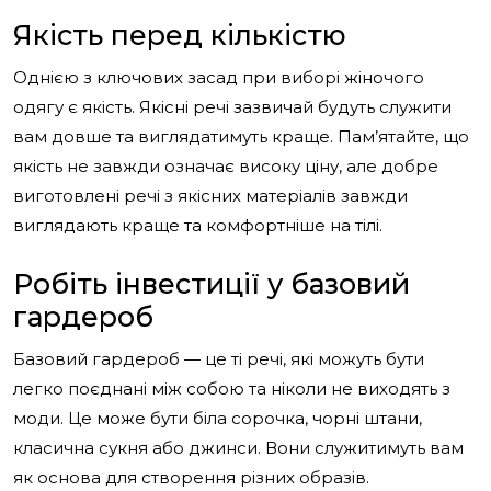
Якість перед кількістю
Однією з ключових засад при виборі жіночого
одягу є якість. Якісні речі зазвичай будуть служити
вам довше та виглядатимуть краще. Пам’ятайте, що
якість не завжди означає високу ціну, але добре
виготовлені речі з якісних матеріалів завжди
виглядають краще та комфортніше на тілі.
Робіть інвестиції у базовий
гардероб
Базовий гардероб — це ті речі, які можуть бути
легко поєднані між собою та ніколи не виходять з
моди. Це може бути біла сорочка, чорні штани,
класична сукня або джинси. Вони служитимуть вам
як основа для створення різних образів.