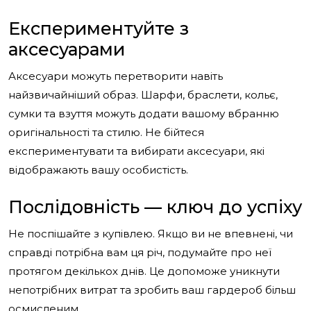
Експериментуйте з
аксесуарами
Аксесуари можуть перетворити навіть
найзвичайніший образ. Шарфи, браслети, кольє,
сумки та взуття можуть додати вашому вбранню
оригінальності та стилю. Не бійтеся
експериментувати та вибирати аксесуари, які
відображають вашу особистість.
Послідовність — ключ до успіху
Не поспішайте з купівлею. Якщо ви не впевнені, чи
справді потрібна вам ця річ, подумайте про неї
протягом декількох днів. Це допоможе уникнути
непотрібних витрат та зробить ваш гардероб більш
осмисленим.