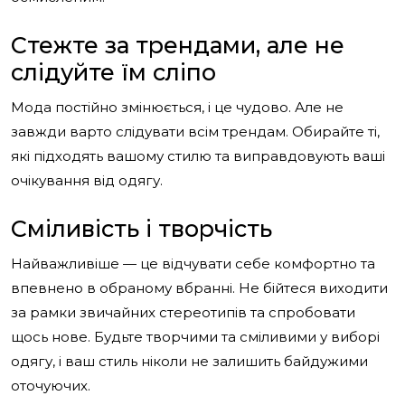
Стежте за трендами, але не
слідуйте їм сліпо
Мода постійно змінюється, і це чудово. Але не
завжди варто слідувати всім трендам. Обирайте ті,
які підходять вашому стилю та виправдовують ваші
очікування від одягу.
Сміливість і творчість
Найважливіше — це відчувати себе комфортно та
впевнено в обраному вбранні. Не бійтеся виходити
за рамки звичайних стереотипів та спробовати
щось нове. Будьте творчими та сміливими у виборі
одягу, і ваш стиль ніколи не залишить байдужими
оточуючих.