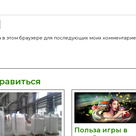
та в этом браузере для последующих моих комментарие
равиться
Польза игры в