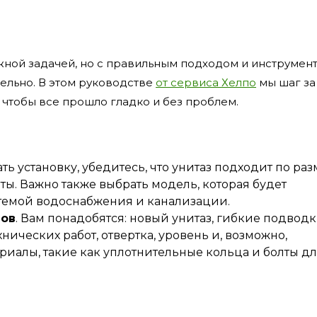
ожной задачей, но с правильным подходом и инструмен
тельно. В этом руководстве
от сервиса Хелпо
мы шаг за
, чтобы все прошло гладко и без проблем.
ть установку, убедитесь, что унитаз подходит по ра
ы. Важно также выбрать модель, которая будет
темой водоснабжения и канализации.
лов
. Вам понадобятся: новый унитаз, гибкие подвод
нических работ, отвертка, уровень и, возможно,
иалы, такие как уплотнительные кольца и болты д