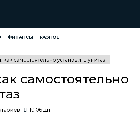
О
ФИНАНСЫ
РАЗНОЕ
: как самостоятельно установить унитаз
как самостоятельно
таз
нтариев
10:06 дп