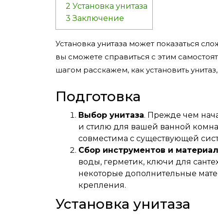
2
Установка унитаза
3
Заключение
Установка унитаза может показаться сл
вы сможете справиться с этим самостоя
шагом расскажем, как установить унитаз
Подготовка
Выбор унитаза
. Прежде чем нача
и стилю для вашей ванной комнат
совместима с существующей сис
Сбор инструментов и материа
воды, герметик, ключи для сантех
некоторые дополнительные матер
крепления.
Установка унитаза