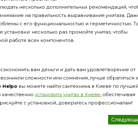
блюдать несколько дополнительных рекомендаций, что
внимание на правильность выравнивания унитаза. Даж
облемы с его функциональностью и герметичностью. Т
е установки: несколько раз промойте унитаз, чтобы
тной работе всех компонентов.
 сэкономить вам деньги и дать вам удовлетворение от
 возникли сложности или сомнения, лучше обратиться 
и
Helpo
вы можете найти сантехника в Киеве по лучшей
и качественно
установить унитаз в Киеве
, обеспечивая
рискуйте с установкой, доверьтесь профессионалам!
Следующ