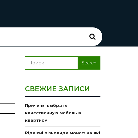
Search
for:
Search
for:
СВЕЖИЕ ЗАПИСИ
Причины выбрать
качественную мебель в
квартиру
Рідкісні різновиди монет: на які