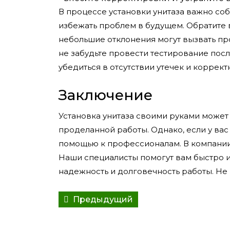
В процессе установки унитаза важно со
избежать проблем в будущем. Обратите 
небольшие отклонения могут вызвать пр
не забудьте провести тестирование посл
убедиться в отсутствии утечек и коррек
Заключение
Установка унитаза своими руками может
проделанной работы. Однако, если у вас
помощью к профессионалам. В компани
Наши специалисты помогут вам быстро 
надежность и долговечность работы. Не 
Навигация
Предыдущий
Предыдущий
по
пост: