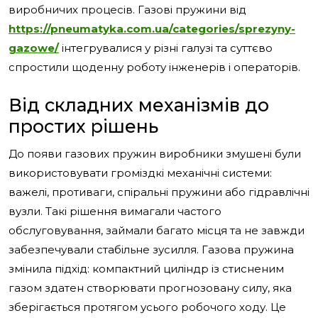
виробничих процесів. Газові пружини від
https://pneumatyka.com.ua/categories/sprezyny-
gazowe/
інтегрувалися у різні галузі та суттєво
спростили щоденну роботу інженерів і операторів.
Від складних механізмів до
простих рішень
До появи газових пружин виробники змушені були
використовувати громіздкі механічні системи:
важелі, противаги, спіральні пружини або гідравлічні
вузли. Такі рішення вимагали частого
обслуговування, займали багато місця та не завжди
забезпечували стабільне зусилля. Газова пружина
змінила підхід: компактний циліндр із стисненим
газом здатен створювати прогнозовану силу, яка
зберігається протягом усього робочого ходу. Це