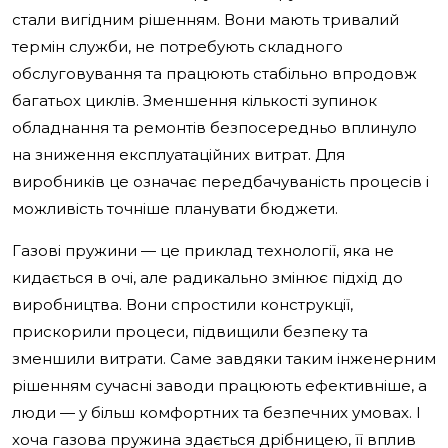
стали вигідним рішенням. Вони мають тривалий
термін служби, не потребують складного
обслуговування та працюють стабільно впродовж
багатьох циклів. Зменшення кількості зупинок
обладнання та ремонтів безпосередньо вплинуло
на зниження експлуатаційних витрат. Для
виробників це означає передбачуваність процесів і
можливість точніше планувати бюджети.
Газові пружини — це приклад технології, яка не
кидається в очі, але радикально змінює підхід до
виробництва. Вони спростили конструкції,
прискорили процеси, підвищили безпеку та
зменшили витрати. Саме завдяки таким інженерним
рішенням сучасні заводи працюють ефективніше, а
люди — у більш комфортних та безпечних умовах. І
хоча газова пружина здається дрібницею, її вплив