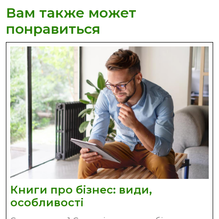
Вам также может
понравиться
Книги про бізнес: види,
Книги
особливості
про