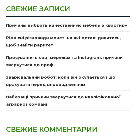
СВЕЖИЕ ЗАПИСИ
Причины выбрать качественную мебель в квартиру
Рідкісні різновиди монет: на які деталі дивитись,
щоб знайти раритет
Просування в соц. мережах та Instagram: причини
звернутися до профі
Зварювальний робот: коли він окупається і що
врахувати перед впровадженням
Найкращі причини звернутися до кваліфікованої
аграрної компанії
СВЕЖИЕ КОММЕНТАРИИ