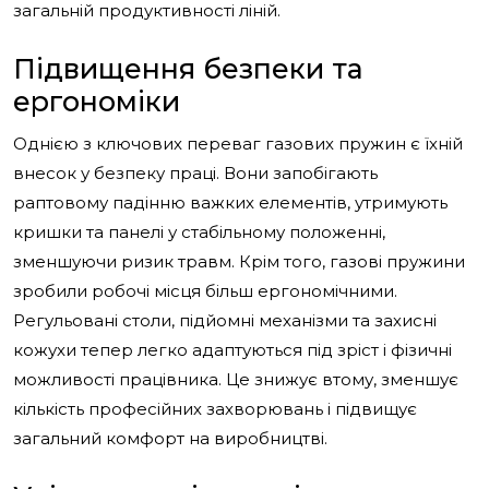
загальній продуктивності ліній.
Підвищення безпеки та
ергономіки
Однією з ключових переваг газових пружин є їхній
внесок у безпеку праці. Вони запобігають
раптовому падінню важких елементів, утримують
кришки та панелі у стабільному положенні,
зменшуючи ризик травм. Крім того, газові пружини
зробили робочі місця більш ергономічними.
Регульовані столи, підйомні механізми та захисні
кожухи тепер легко адаптуються під зріст і фізичні
можливості працівника. Це знижує втому, зменшує
кількість професійних захворювань і підвищує
загальний комфорт на виробництві.