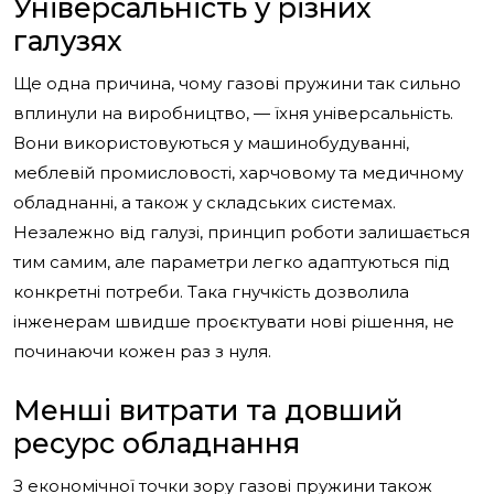
Універсальність у різних
галузях
Ще одна причина, чому газові пружини так сильно
вплинули на виробництво, — їхня універсальність.
Вони використовуються у машинобудуванні,
меблевій промисловості, харчовому та медичному
обладнанні, а також у складських системах.
Незалежно від галузі, принцип роботи залишається
тим самим, але параметри легко адаптуються під
конкретні потреби. Така гнучкість дозволила
інженерам швидше проєктувати нові рішення, не
починаючи кожен раз з нуля.
Менші витрати та довший
ресурс обладнання
З економічної точки зору газові пружини також