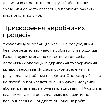
дозволило спростити конструкції обладнання,
зменшити кількість деталей і, відповідно, знизити
ймовірність поломок.
Прискорення виробничих
процесів
У сучасному виробництві час — це ресурс, який
безпосередньо впливає на собівартість продукції.
Газові пружини значно скоротили тривалість
допоміжних операцій: відкривання та закривання
кришок верстатів, фіксація рухомих елементів,
регулювання робочих платформ. Оператору більше
не потрібно прикладати значних фізичних зусиль
або витрачати час на ручні налаштування. Рухи стали
плавними та контрольованими, що позитивно
позначилося на швидкості виконання робіт і