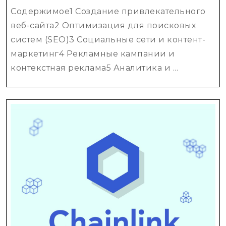
бизнеса
Содержимое1 Создание привлекательного
в
веб-сайта2 Оптимизация для поисковых
интернете
систем (SEO)3 Социальные сети и контент-
маркетинг4 Рекламные кампании и
контекстная реклама5 Аналитика и ...