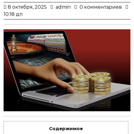
8
admin
8 октября, 2025
admin
0 комментариев
октября,
10:18 дп
2025
Содержимое