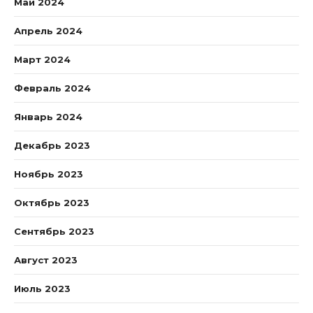
Май 2024
Апрель 2024
Март 2024
Февраль 2024
Январь 2024
Декабрь 2023
Ноябрь 2023
Октябрь 2023
Сентябрь 2023
Август 2023
Июль 2023