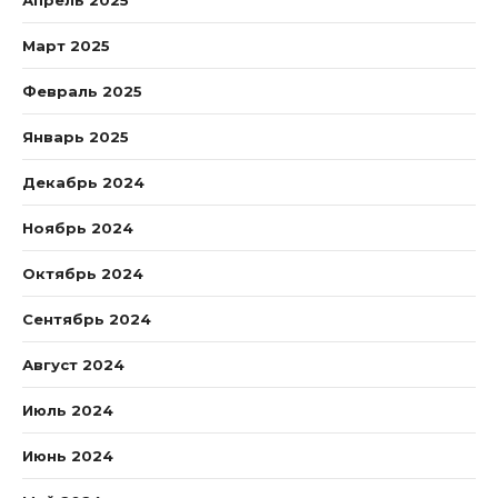
Апрель 2025
Март 2025
Февраль 2025
Январь 2025
Декабрь 2024
Ноябрь 2024
Октябрь 2024
Сентябрь 2024
Август 2024
Июль 2024
Июнь 2024