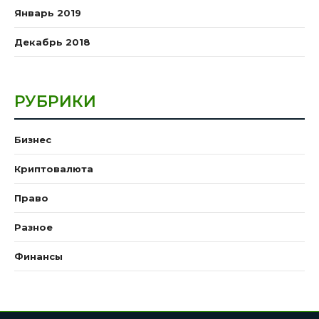
Январь 2019
Декабрь 2018
РУБРИКИ
Бизнес
Криптовалюта
Право
Разное
Финансы