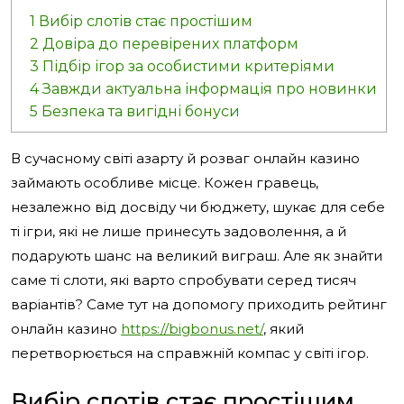
1
Вибір слотів стає простішим
2
Довіра до перевірених платформ
3
Підбір ігор за особистими критеріями
4
Завжди актуальна інформація про новинки
5
Безпека та вигідні бонуси
В сучасному світі азарту й розваг онлайн казино
займають особливе місце. Кожен гравець,
незалежно від досвіду чи бюджету, шукає для себе
ті ігри, які не лише принесуть задоволення, а й
подарують шанс на великий виграш. Але як знайти
саме ті слоти, які варто спробувати серед тисяч
варіантів? Саме тут на допомогу приходить рейтинг
онлайн казино
https://bigbonus.net/
, який
перетворюється на справжній компас у світі ігор.
Вибір слотів стає простішим