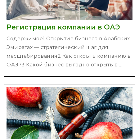
Реги
Регистрация компании в ОАЭ
комп
Содержимое1 Открытие бизнеса в Арабских
в
Эмиратах — стратегический шаг для
ОАЭ
масштабирования2 Как открыть компанию в
ОАЭ?3 Какой бизнес выгодно открыть в ...