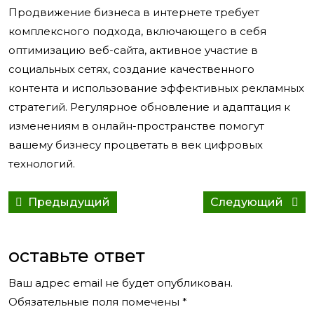
Продвижение бизнеса в интернете требует
комплексного подхода, включающего в себя
оптимизацию веб-сайта, активное участие в
социальных сетях, создание качественного
контента и использование эффективных рекламных
стратегий. Регулярное обновление и адаптация к
изменениям в онлайн-пространстве помогут
вашему бизнесу процветать в век цифровых
технологий.
Навигация
Предыдущий
Сле
Предыдущий
Следующий
по
пост:
сооб
записям
оставьте ответ
Ваш адрес email не будет опубликован.
Обязательные поля помечены
*