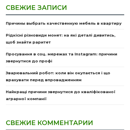
СВЕЖИЕ ЗАПИСИ
Причины выбрать качественную мебель в квартиру
Рідкісні різновиди монет: на які деталі дивитись,
щоб знайти раритет
Просування в соц. мережах та Instagram: причини
звернутися до профі
Зварювальний робот: коли він окупається і що
врахувати перед впровадженням
Найкращі причини звернутися до кваліфікованої
аграрної компанії
СВЕЖИЕ КОММЕНТАРИИ